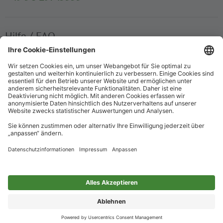
Hilfe / FAQ
Die wichtigsten Antworten und Hilfestellungen für unterwegs
Verkaufsstellen
Ticketverkauf und persönliche Beratung
Newsletter
Immer top informiert – mit unserem Newsletter
Impressum
Datenschutz
Barrierefreiheit
Nur für alle
Cookie-Einstellungen