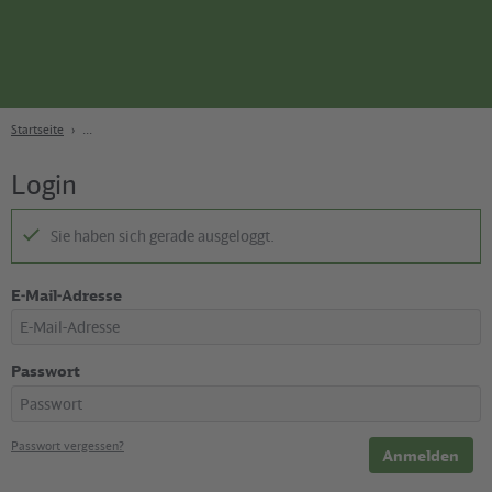
Seite
Zum Hauptinhalt
Zur Suche
Zur Hauptnavigation
Zur Fußzeile
Bahn
Berlin
Startseite
Login
Sie haben sich gerade ausgeloggt.
E-Mail-Adresse
Passwort
Passwort vergessen?
Anmelden