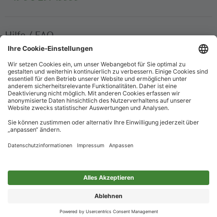
Hilfe / FAQ
Die wichtigsten Antworten und Hilfestellungen für unterwegs
Verkaufsstellen
Ticketverkauf und persönliche Beratung
Newsletter
Immer top informiert – mit unserem Newsletter
Impressum
Datenschutz
Barrierefreiheit
Nur für alle
Cookie-Einstellungen