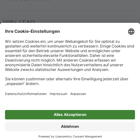
Hilfe / FAQ
Die wichtigsten Antworten und Hilfestellungen für unterwegs
Verkaufsstellen
Ticketverkauf und persönliche Beratung
Newsletter
Immer top informiert – mit unserem Newsletter
Impressum
Datenschutz
Barrierefreiheit
Nur für alle
Cookie-Einstellungen