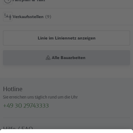
Verkaufsstellen
(9)
Linie im Liniennetz anzeigen
Alle Bauarbeiten
Hotline
Sie erreichen uns täglich rund um die Uhr
+49 30 29743333
Hilfe / FAQ