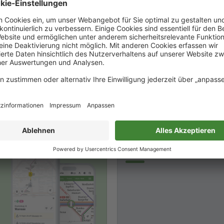
Aktuelle Baumaßnahm
der Linie S8