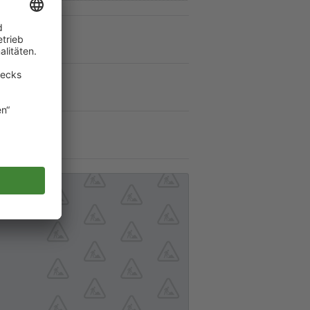
en an