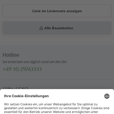
Linie im Liniennetz anzeigen
Alle Bauarbeiten
Hotline
Sie erreichen uns täglich rund um die Uhr
+49 30 29743333
Hilfe / FAQ
Die wichtigsten Antworten und Hilfestellungen für unterwegs