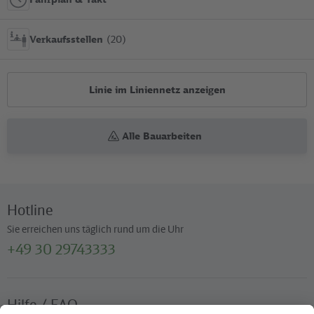
Verkaufsstellen
(20)
Linie im Liniennetz anzeigen
Alle Bauarbeiten
Hotline
Sie erreichen uns täglich rund um die Uhr
+49 30 29743333
Hilfe / FAQ