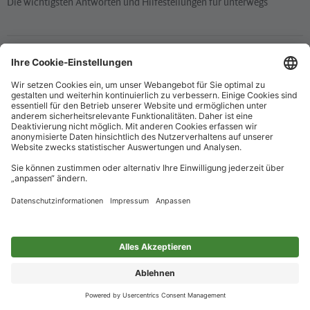
Die wichtigsten Antworten und Hilfestellungen für unterwegs
Verkaufsstellen
Ticketverkauf und persönliche Beratung
Newsletter
Immer top informiert – mit unserem Newsletter
Impressum
Datenschutz
Barrierefreiheit
Nur für alle
Cookie-Einstellungen