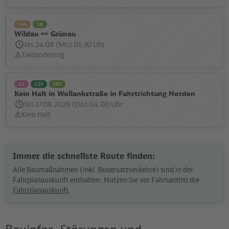
S46
S8
Wildau <> Grünau
bis 24.08 (Mo) 01:30 Uhr
Taktänderung
Statusmeldung:
S1
S25
S85
Kein Halt in Wollankstraße in Fahrtrichtung Norden
bis 17.08.2028 (Do) 04:00 Uhr
Kein Halt
Statusmeldung:
Immer die schnellste Route finden:
Alle Baumaßnahmen (inkl. Busersatzverkehre) sind in der
Fahrplanauskunft enthalten. Nutzen Sie vor Fahrtantritt die
Fahrplanauskunft
.