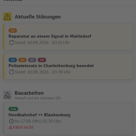
Aktuelle Störungen
S5
Reparatur an einem Signal in Mahlsdorf
Stand: 10.08.2026 · 03:51 Uhr
Disturbance
Statusmeldung:
S3
S5
S7
S9
Polizeieinsatz in Charlottenburg beendet
Stand: 10.08.2026 · 03:39 Uhr
Disturbance
Statusmeldung:
Bauarbeiten
Aktuell und die nächsten 12h:
S26
Nordbahnhof <> Blankenburg
bis 17.08 (Mo) 01:30 Uhr
Fährt nicht
Statusmeldung: