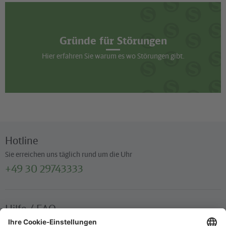
Gründe für Störungen
Hier erfahren Sie warum es wo Störungen gibt.
Hotline
Sie erreichen uns täglich rund um die Uhr
+49 30 29743333
Hilfe / FAQ
Die wichtigsten Antworten und Hilfestellungen für unterwegs