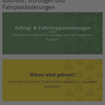
Bauinfos, Störungen und
Fahrplanänderungen
Aufzug- & Fahrtreppenstörungen
Information zu gestörten Aufzügen und Fahrtreppen pro
Bahnhof
Wieso wird gebaut?
Noch mehr Sicherheit, Pünktlichkeit und Komfort - daran wird
gearbeitet!