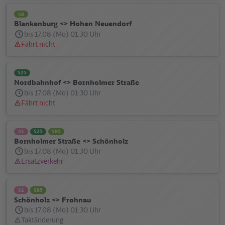
S8
Blankenburg <> Hohen Neuendorf
bis 17.08 (Mo) 01:30 Uhr
Fährt nicht
Statusmeldung:
S25
Nordbahnhof <> Bornholmer Straße
bis 17.08 (Mo) 01:30 Uhr
Fährt nicht
Statusmeldung:
S1
S25
S85
Bornholmer Straße <> Schönholz
bis 17.08 (Mo) 01:30 Uhr
Ersatzverkehr
Statusmeldung:
S1
S85
Schönholz <> Frohnau
bis 17.08 (Mo) 01:30 Uhr
Taktänderung
Statusmeldung: