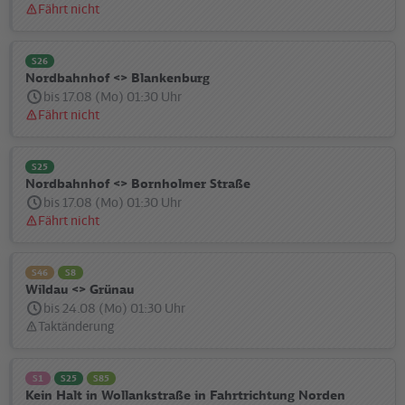
Fährt nicht
Statusmeldung:
S26
Nordbahnhof <> Blankenburg
bis 17.08 (Mo) 01:30 Uhr
Fährt nicht
Statusmeldung:
S25
Nordbahnhof <> Bornholmer Straße
bis 17.08 (Mo) 01:30 Uhr
Fährt nicht
Statusmeldung:
S46
S8
Wildau <> Grünau
bis 24.08 (Mo) 01:30 Uhr
Taktänderung
Statusmeldung:
S1
S25
S85
Kein Halt in Wollankstraße in Fahrtrichtung Norden