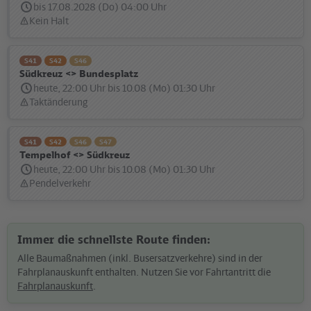
bis 17.08.2028 (Do) 04:00 Uhr
Kein Halt
Statusmeldung:
S41
S42
S46
Südkreuz <> Bundesplatz
heute, 22:00 Uhr bis 10.08 (Mo) 01:30 Uhr
Taktänderung
Statusmeldung:
S41
S42
S46
S47
Tempelhof <> Südkreuz
heute, 22:00 Uhr bis 10.08 (Mo) 01:30 Uhr
Pendelverkehr
Statusmeldung:
Immer die schnellste Route finden:
Alle Baumaßnahmen (inkl. Busersatzverkehre) sind in der
Fahrplanauskunft enthalten. Nutzen Sie vor Fahrtantritt die
Fahrplanauskunft
.