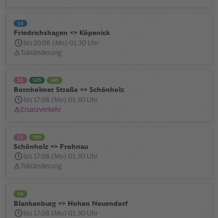
S3
Friedrichshagen <> Köpenick
bis 10.08 (Mo) 01:30 Uhr
Taktänderung
Statusmeldung:
S1
S25
S85
Bornholmer Straße <> Schönholz
bis 17.08 (Mo) 01:30 Uhr
Ersatzverkehr
Statusmeldung:
S1
S85
Schönholz <> Frohnau
bis 17.08 (Mo) 01:30 Uhr
Taktänderung
Statusmeldung:
S8
Blankenburg <> Hohen Neuendorf
bis 17.08 (Mo) 01:30 Uhr