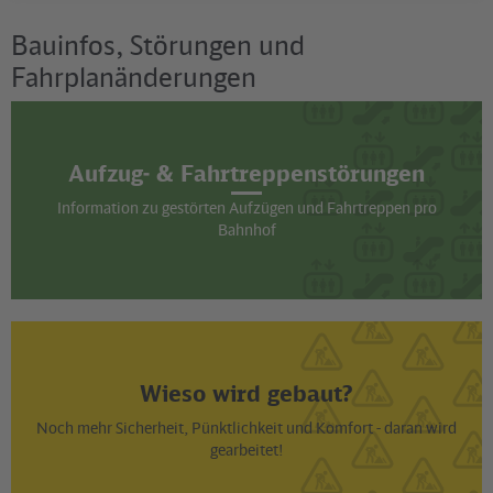
Bauinfos, Störungen und
Fahrplanänderungen
Aufzug- & Fahrtreppenstörungen
Information zu gestörten Aufzügen und Fahrtreppen pro
Bahnhof
Wieso wird gebaut?
Noch mehr Sicherheit, Pünktlichkeit und Komfort - daran wird
gearbeitet!