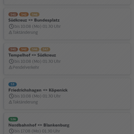
S41
S42
S46
Südkreuz <> Bundesplatz
bis 10.08 (Mo) 01:30 Uhr
Taktänderung
Statusmeldung:
S41
S42
S46
S47
Tempelhof <> Südkreuz
bis 10.08 (Mo) 01:30 Uhr
Pendelverkehr
Statusmeldung:
S3
Friedrichshagen <> Köpenick
bis 10.08 (Mo) 01:30 Uhr
Taktänderung
Statusmeldung:
S26
Nordbahnhof <> Blankenburg
bis 17.08 (Mo) 01:30 Uhr