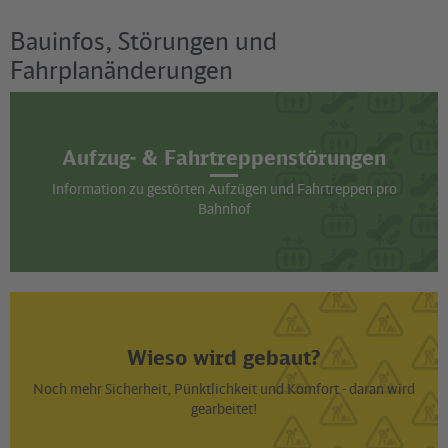
Bauinfos, Störungen und
Fahrplanänderungen
Aufzug- & Fahrtreppenstörungen
Information zu gestörten Aufzügen und Fahrtreppen pro
Bahnhof
Wieso wird gebaut?
Noch mehr Sicherheit, Pünktlichkeit und Komfort - daran wird
gearbeitet!