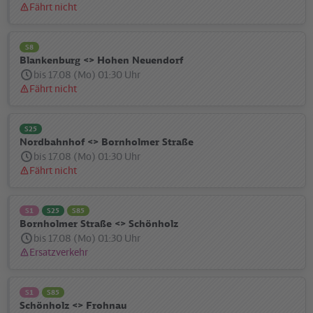
Fährt nicht
Statusmeldung:
S8
Blankenburg <> Hohen Neuendorf
bis 17.08 (Mo) 01:30 Uhr
Fährt nicht
Statusmeldung:
S25
Nordbahnhof <> Bornholmer Straße
bis 17.08 (Mo) 01:30 Uhr
Fährt nicht
Statusmeldung:
S1
S25
S85
Bornholmer Straße <> Schönholz
bis 17.08 (Mo) 01:30 Uhr
Ersatzverkehr
Statusmeldung:
S1
S85
Schönholz <> Frohnau