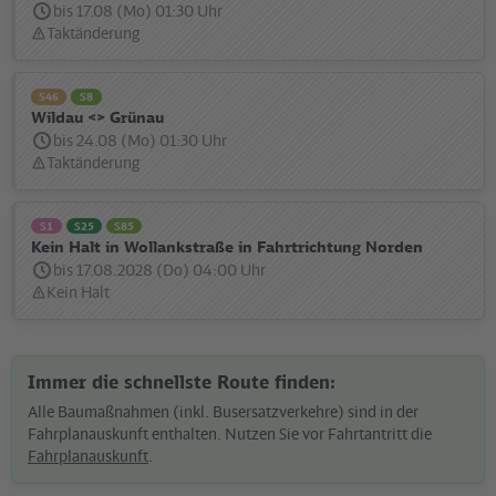
bis 17.08 (Mo) 01:30 Uhr
Taktänderung
Statusmeldung:
S46
S8
Wildau <> Grünau
bis 24.08 (Mo) 01:30 Uhr
Taktänderung
Statusmeldung:
S1
S25
S85
Kein Halt in Wollankstraße in Fahrtrichtung Norden
bis 17.08.2028 (Do) 04:00 Uhr
Kein Halt
Statusmeldung:
Immer die schnellste Route finden:
Alle Baumaßnahmen (inkl. Busersatzverkehre) sind in der
Fahrplanauskunft enthalten. Nutzen Sie vor Fahrtantritt die
Fahrplanauskunft
.