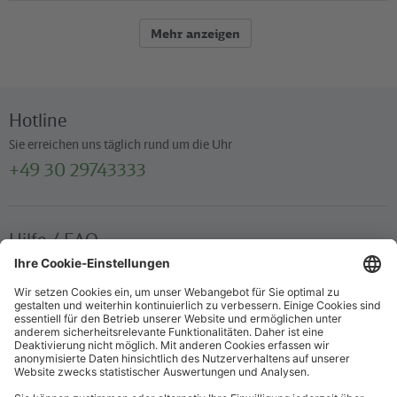
Mehr anzeigen
Hotline
Sie erreichen uns täglich rund um die Uhr
+49 30 29743333
Hilfe / FAQ
Die wichtigsten Antworten und Hilfestellungen für unterwegs
Verkaufsstellen
Ticketverkauf und persönliche Beratung