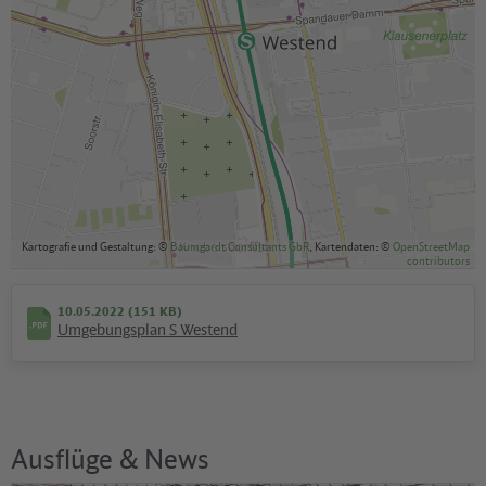
Kartografie und Gestaltung: ©
Baumgardt Consultants GbR
, Kartendaten: ©
OpenStreetMap
contributors
10.05.2022 (151 KB)
Umgebungsplan S Westend
Ausflüge & News