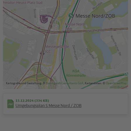
Kartografie und Gestaltung: ©
Baumgardt Consultants GbR
, Kartendaten: ©
OpenStreetMap
contributors
15.12.2024 (334 KB)
Umgebungsplan S Messe Nord / ZOB