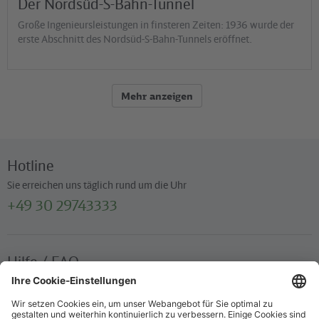
Der Nordsüd-S-Bahn-Tunnel
Große Ingenieursleistungen in finsteren Zeiten: 1936 wurde der
erste Abschnitt des Nordsüd-S-Bahn-Tunnels eröffnet.
Mehr anzeigen
Hotline
Sie erreichen uns täglich rund um die Uhr
+49 30 29743333
Hilfe / FAQ
Die wichtigsten Antworten und Hilfestellungen für unterwegs