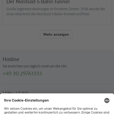
Der Nordsüd-S-Bahn-Tunnel
Große Ingenieursleistungen in finsteren Zeiten: 1936 wurde der
erste Abschnitt des Nordsüd-S-Bahn-Tunnels eröffnet.
Mehr anzeigen
Hotline
Sie erreichen uns täglich rund um die Uhr
+49 30 29743333
Hilfe / FAQ
Die wichtigsten Antworten und Hilfestellungen für unterwegs