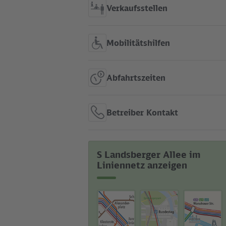
Verkaufsstellen
Mobilitätshilfen
Abfahrtszeiten
Betreiber Kontakt
S Landsberger Allee im
Liniennetz anzeigen