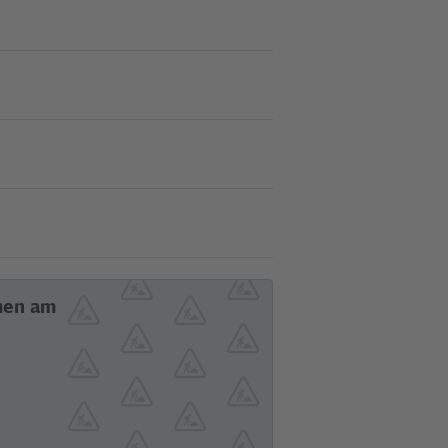
men am