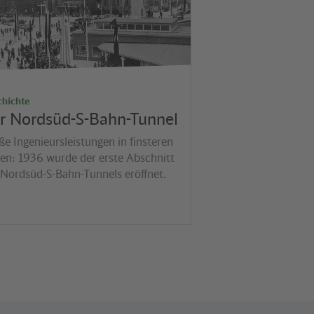
chichte
r Nordsüd-S-Bahn-Tunnel
ße Ingenieursleistungen in finsteren
ten: 1936 wurde der erste Abschnitt
 Nordsüd-S-Bahn-Tunnels eröffnet.