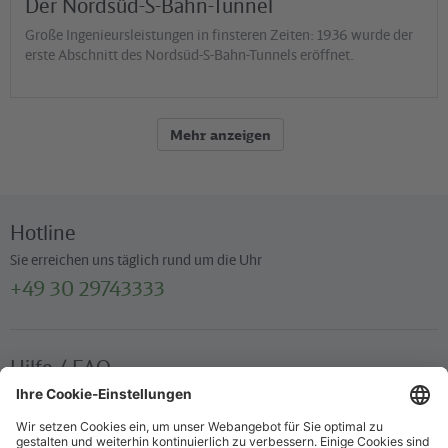
Der Nordsüd-S-Bahn-Tunnel
Große Ingenieursleistungen in finsteren Zeiten: 1936 wurde der
erste Abschnitt des Nordsüd-S-Bahn-Tunnels eröffnet.
Mehr anzeigen
Hotline
Sie erreichen uns täglich rund um die Uhr
+49 30 29743333
Hilfe / FAQ
Die wichtigsten Antworten und Hilfestellungen für unterwegs