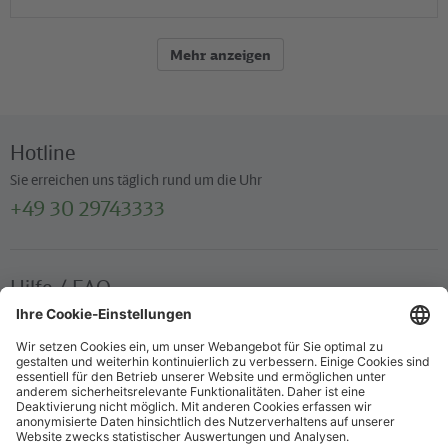
Mehr anzeigen
Hotline
Sie erreichen uns täglich rund um die Uhr
+49 30 29743333
Hilfe / FAQ
Die wichtigsten Antworten und Hilfestellungen für unterwegs
Verkaufsstellen
Ticketverkauf und persönliche Beratung