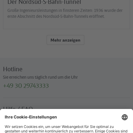
Der Nordsüd-S-Bahn-Tunnel
Große Ingenieursleistungen in finsteren Zeiten: 1936 wurde der
erste Abschnitt des Nordsüd-S-Bahn-Tunnels eröffnet.
Mehr anzeigen
Hotline
Sie erreichen uns täglich rund um die Uhr
+49 30 29743333
Hilfe / FAQ
Die wichtigsten Antworten und Hilfestellungen für unterwegs