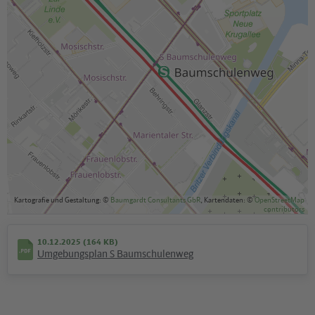
Kartografie und Gestaltung: ©
Baumgardt Consultants GbR
, Kartendaten: ©
OpenStreetMap
contributors
10.12.2025 (164 KB)
Umgebungsplan S Baumschulenweg