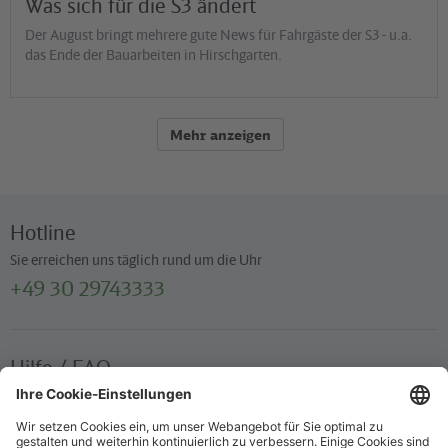
Was sich für die S3 ändert
Der August bringt mehrere gute News für Fahrgäste der S3 - u.a.
das Ende der Bauarbeiten in Hirschgarten.
Mehr anzeigen
Hotline
Sie erreichen uns täglich rund um die Uhr
+49 30 29743333
Hilfe / FAQ
Die wichtigsten Antworten und Hilfestellungen für unterwegs