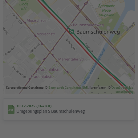
Kartografie und Gestaltung: ©
Baumgardt Consultants GbR
, Kartendaten: ©
OpenStreetMap
contributors
10.12.2025 (164 KB)
Umgebungsplan S Baumschulenweg