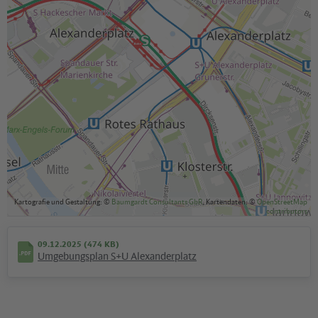
Kartografie und Gestaltung: ©
Baumgardt Consultants GbR
, Kartendaten: ©
OpenStreetMap
contributors
09.12.2025 (474 KB)
Umgebungsplan S+U Alexanderplatz