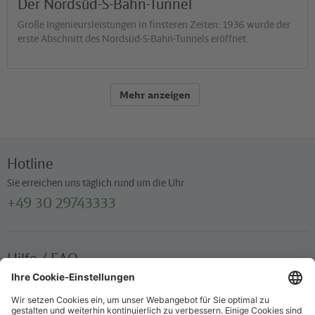
Der Nordsüd-S-Bahn-Tunnel
Große Ingenieursleistungen in finsteren Zeiten: 1936 wurde der
erste Abschnitt des Nordsüd-S-Bahn-Tunnels eröffnet.
Mehr anzeigen
Hotline
Sie erreichen uns täglich rund um die Uhr
+49 30 29743333
Hilfe / FAQ
Die wichtigsten Antworten und Hilfestellungen für unterwegs